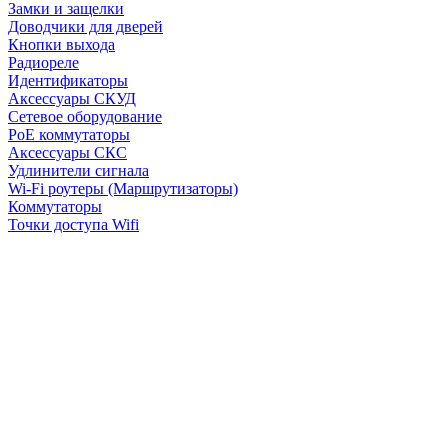
Замки и защелки
Доводчики для дверей
Кнопки выхода
Радиореле
Идентификаторы
Аксессуары СКУД
Сетевое оборудование
PoE коммутаторы
Аксессуары СКС
Удлинители сигнала
Wi-Fi роутеры (Маршрутизаторы)
Коммутаторы
Точки доступа Wifi