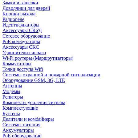
Замки и защелки
Доводчики для дверей
Кнопки выхода
Радиореле
Идентификаторы
Аксессуары СКУД
Сетевое оборудование
PoE коммутаторы
Аксессуары СКС
Удлинители сигнала
Wi-Fi роутеры (Маршрутизаторы)
Коммутаторы
Точки доступа Wifi
Системы охранной и пожарной сигнализации
Оборудование GSM, 3G, LTE
Антенны
Модемы
Репитеры
Комплекты усиления сигнала
Комплектующие
Бустеры
Делители и комбайнеры
Системы питания
Аккумуляторы
PoE оборудование