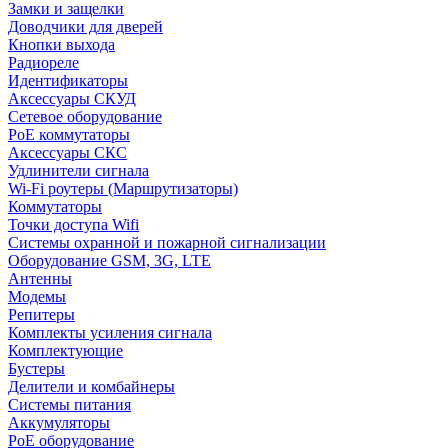
Замки и защелки
Доводчики для дверей
Кнопки выхода
Радиореле
Идентификаторы
Аксессуары СКУД
Сетевое оборудование
PoE коммутаторы
Аксессуары СКС
Удлинители сигнала
Wi-Fi роутеры (Маршрутизаторы)
Коммутаторы
Точки доступа Wifi
Системы охранной и пожарной сигнализации
Оборудование GSM, 3G, LTE
Антенны
Модемы
Репитеры
Комплекты усиления сигнала
Комплектующие
Бустеры
Делители и комбайнеры
Системы питания
Аккумуляторы
PoE оборудование