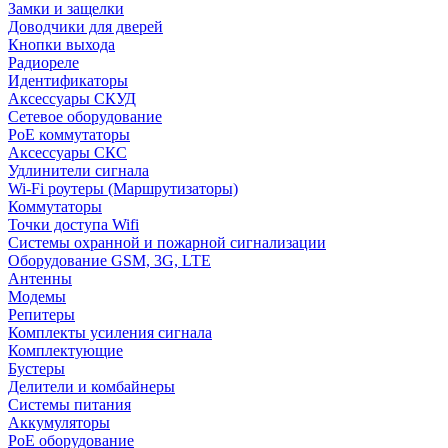
Замки и защелки
Доводчики для дверей
Кнопки выхода
Радиореле
Идентификаторы
Аксессуары СКУД
Сетевое оборудование
PoE коммутаторы
Аксессуары СКС
Удлинители сигнала
Wi-Fi роутеры (Маршрутизаторы)
Коммутаторы
Точки доступа Wifi
Системы охранной и пожарной сигнализации
Оборудование GSM, 3G, LTE
Антенны
Модемы
Репитеры
Комплекты усиления сигнала
Комплектующие
Бустеры
Делители и комбайнеры
Системы питания
Аккумуляторы
PoE оборудование