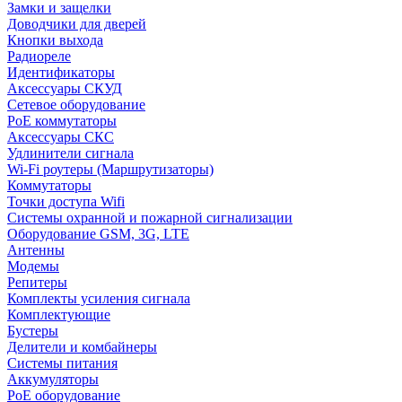
Замки и защелки
Доводчики для дверей
Кнопки выхода
Радиореле
Идентификаторы
Аксессуары СКУД
Сетевое оборудование
PoE коммутаторы
Аксессуары СКС
Удлинители сигнала
Wi-Fi роутеры (Маршрутизаторы)
Коммутаторы
Точки доступа Wifi
Системы охранной и пожарной сигнализации
Оборудование GSM, 3G, LTE
Антенны
Модемы
Репитеры
Комплекты усиления сигнала
Комплектующие
Бустеры
Делители и комбайнеры
Системы питания
Аккумуляторы
PoE оборудование