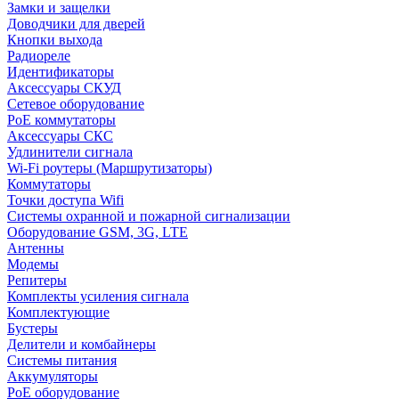
Замки и защелки
Доводчики для дверей
Кнопки выхода
Радиореле
Идентификаторы
Аксессуары СКУД
Сетевое оборудование
PoE коммутаторы
Аксессуары СКС
Удлинители сигнала
Wi-Fi роутеры (Маршрутизаторы)
Коммутаторы
Точки доступа Wifi
Системы охранной и пожарной сигнализации
Оборудование GSM, 3G, LTE
Антенны
Модемы
Репитеры
Комплекты усиления сигнала
Комплектующие
Бустеры
Делители и комбайнеры
Системы питания
Аккумуляторы
PoE оборудование