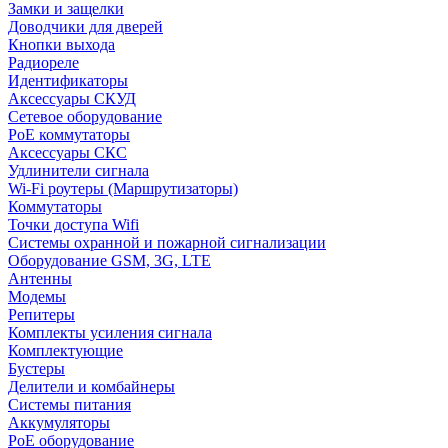
Замки и защелки
Доводчики для дверей
Кнопки выхода
Радиореле
Идентификаторы
Аксессуары СКУД
Сетевое оборудование
PoE коммутаторы
Аксессуары СКС
Удлинители сигнала
Wi-Fi роутеры (Маршрутизаторы)
Коммутаторы
Точки доступа Wifi
Системы охранной и пожарной сигнализации
Оборудование GSM, 3G, LTE
Антенны
Модемы
Репитеры
Комплекты усиления сигнала
Комплектующие
Бустеры
Делители и комбайнеры
Системы питания
Аккумуляторы
PoE оборудование