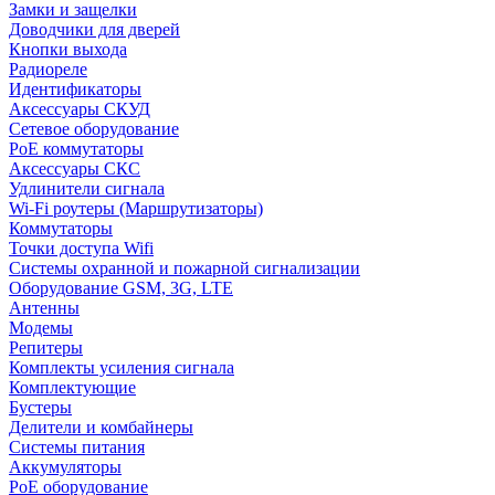
Замки и защелки
Доводчики для дверей
Кнопки выхода
Радиореле
Идентификаторы
Аксессуары СКУД
Сетевое оборудование
PoE коммутаторы
Аксессуары СКС
Удлинители сигнала
Wi-Fi роутеры (Маршрутизаторы)
Коммутаторы
Точки доступа Wifi
Системы охранной и пожарной сигнализации
Оборудование GSM, 3G, LTE
Антенны
Модемы
Репитеры
Комплекты усиления сигнала
Комплектующие
Бустеры
Делители и комбайнеры
Системы питания
Аккумуляторы
PoE оборудование