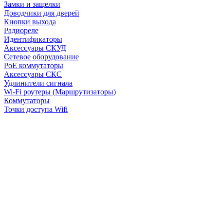
Замки и защелки
Доводчики для дверей
Кнопки выхода
Радиореле
Идентификаторы
Аксессуары СКУД
Сетевое оборудование
PoE коммутаторы
Аксессуары СКС
Удлинители сигнала
Wi-Fi роутеры (Маршрутизаторы)
Коммутаторы
Точки доступа Wifi