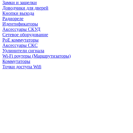
Замки и защелки
Доводчики для дверей
Кнопки выхода
Радиореле
Идентификаторы
Аксессуары СКУД
Сетевое оборудование
PoE коммутаторы
Аксессуары СКС
Удлинители сигнала
Wi-Fi роутеры (Маршрутизаторы)
Коммутаторы
Точки доступа Wifi