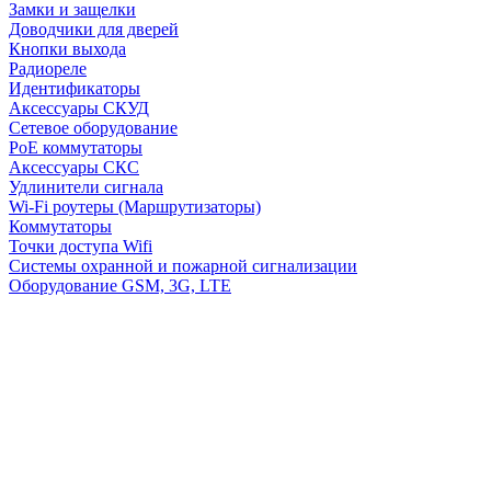
Замки и защелки
Доводчики для дверей
Кнопки выхода
Радиореле
Идентификаторы
Аксессуары СКУД
Сетевое оборудование
PoE коммутаторы
Аксессуары СКС
Удлинители сигнала
Wi-Fi роутеры (Маршрутизаторы)
Коммутаторы
Точки доступа Wifi
Системы охранной и пожарной сигнализации
Оборудование GSM, 3G, LTE