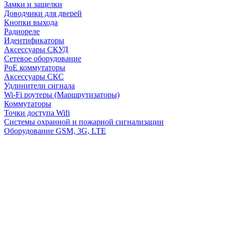
Замки и защелки
Доводчики для дверей
Кнопки выхода
Радиореле
Идентификаторы
Аксессуары СКУД
Сетевое оборудование
PoE коммутаторы
Аксессуары СКС
Удлинители сигнала
Wi-Fi роутеры (Маршрутизаторы)
Коммутаторы
Точки доступа Wifi
Системы охранной и пожарной сигнализации
Оборудование GSM, 3G, LTE