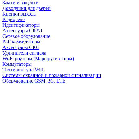
Замки и защелки
Доводчики для дверей
Кнопки выхода
Радиореле
Идентификаторы
Аксессуары СКУД
Сетевое оборудование
PoE коммутаторы
Аксессуары СКС
Удлинители сигнала
Wi-Fi роутеры (Маршрутизаторы)
Коммутаторы
Точки доступа Wifi
Системы охранной и пожарной сигнализации
Оборудование GSM, 3G, LTE