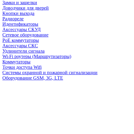
Замки и защелки
Доводчики для дверей
Кнопки выхода
Радиореле
Идентификаторы
Аксессуары СКУД
Сетевое оборудование
PoE коммутаторы
Аксессуары СКС
Удлинители сигнала
Wi-Fi роутеры (Маршрутизаторы)
Коммутаторы
Точки доступа Wifi
Системы охранной и пожарной сигнализации
Оборудование GSM, 3G, LTE