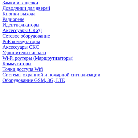
Замки и защелки
Доводчики для дверей
Кнопки выхода
Радиореле
Идентификаторы
Аксессуары СКУД
Сетевое оборудование
PoE коммутаторы
Аксессуары СКС
Удлинители сигнала
Wi-Fi роутеры (Маршрутизаторы)
Коммутаторы
Точки доступа Wifi
Системы охранной и пожарной сигнализации
Оборудование GSM, 3G, LTE