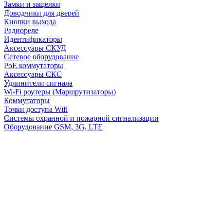
Замки и защелки
Доводчики для дверей
Кнопки выхода
Радиореле
Идентификаторы
Аксессуары СКУД
Сетевое оборудование
PoE коммутаторы
Аксессуары СКС
Удлинители сигнала
Wi-Fi роутеры (Маршрутизаторы)
Коммутаторы
Точки доступа Wifi
Системы охранной и пожарной сигнализации
Оборудование GSM, 3G, LTE