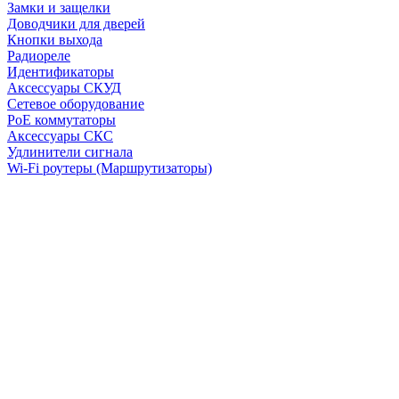
Замки и защелки
Доводчики для дверей
Кнопки выхода
Радиореле
Идентификаторы
Аксессуары СКУД
Сетевое оборудование
PoE коммутаторы
Аксессуары СКС
Удлинители сигнала
Wi-Fi роутеры (Маршрутизаторы)