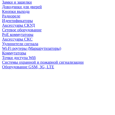
Замки и защелки
Доводчики для дверей
Кнопки выхода
Радиореле
Идентификаторы
Аксессуары СКУД
Сетевое оборудование
PoE коммутаторы
Аксессуары СКС
Удлинители сигнала
Wi-Fi роутеры (Маршрутизаторы)
Коммутаторы
Точки доступа Wifi
Системы охранной и пожарной сигнализации
Оборудование GSM, 3G, LTE