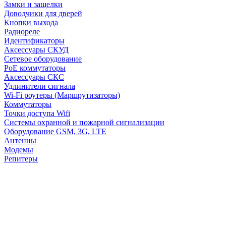
Замки и защелки
Доводчики для дверей
Кнопки выхода
Радиореле
Идентификаторы
Аксессуары СКУД
Сетевое оборудование
PoE коммутаторы
Аксессуары СКС
Удлинители сигнала
Wi-Fi роутеры (Маршрутизаторы)
Коммутаторы
Точки доступа Wifi
Системы охранной и пожарной сигнализации
Оборудование GSM, 3G, LTE
Антенны
Модемы
Репитеры