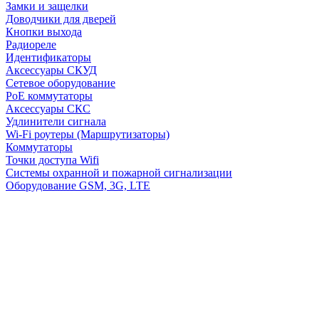
Замки и защелки
Доводчики для дверей
Кнопки выхода
Радиореле
Идентификаторы
Аксессуары СКУД
Сетевое оборудование
PoE коммутаторы
Аксессуары СКС
Удлинители сигнала
Wi-Fi роутеры (Маршрутизаторы)
Коммутаторы
Точки доступа Wifi
Системы охранной и пожарной сигнализации
Оборудование GSM, 3G, LTE