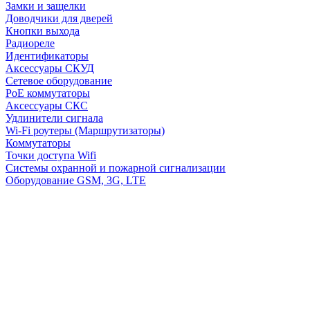
Замки и защелки
Доводчики для дверей
Кнопки выхода
Радиореле
Идентификаторы
Аксессуары СКУД
Сетевое оборудование
PoE коммутаторы
Аксессуары СКС
Удлинители сигнала
Wi-Fi роутеры (Маршрутизаторы)
Коммутаторы
Точки доступа Wifi
Системы охранной и пожарной сигнализации
Оборудование GSM, 3G, LTE