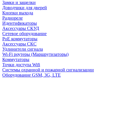
Замки и защелки
Доводчики для дверей
Кнопки выхода
Радиореле
Идентификаторы
Аксессуары СКУД
Сетевое оборудование
PoE коммутаторы
Аксессуары СКС
Удлинители сигнала
Wi-Fi роутеры (Маршрутизаторы)
Коммутаторы
Точки доступа Wifi
Системы охранной и пожарной сигнализации
Оборудование GSM, 3G, LTE