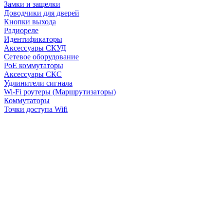
Замки и защелки
Доводчики для дверей
Кнопки выхода
Радиореле
Идентификаторы
Аксессуары СКУД
Сетевое оборудование
PoE коммутаторы
Аксессуары СКС
Удлинители сигнала
Wi-Fi роутеры (Маршрутизаторы)
Коммутаторы
Точки доступа Wifi