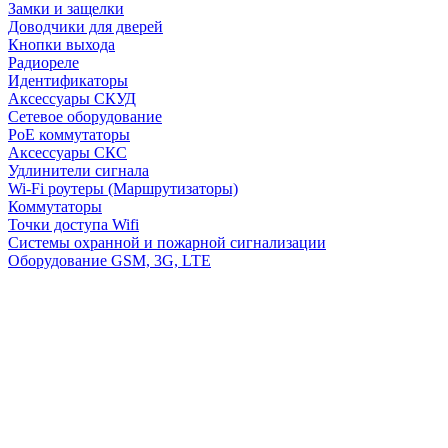
Замки и защелки
Доводчики для дверей
Кнопки выхода
Радиореле
Идентификаторы
Аксессуары СКУД
Сетевое оборудование
PoE коммутаторы
Аксессуары СКС
Удлинители сигнала
Wi-Fi роутеры (Маршрутизаторы)
Коммутаторы
Точки доступа Wifi
Системы охранной и пожарной сигнализации
Оборудование GSM, 3G, LTE