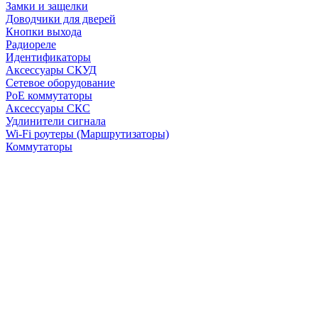
Замки и защелки
Доводчики для дверей
Кнопки выхода
Радиореле
Идентификаторы
Аксессуары СКУД
Сетевое оборудование
PoE коммутаторы
Аксессуары СКС
Удлинители сигнала
Wi-Fi роутеры (Маршрутизаторы)
Коммутаторы