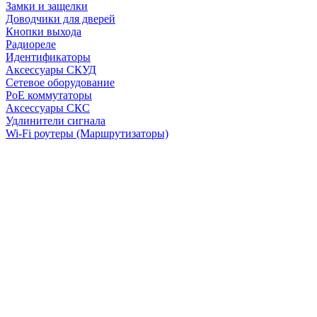
Замки и защелки
Доводчики для дверей
Кнопки выхода
Радиореле
Идентификаторы
Аксессуары СКУД
Сетевое оборудование
PoE коммутаторы
Аксессуары СКС
Удлинители сигнала
Wi-Fi роутеры (Маршрутизаторы)