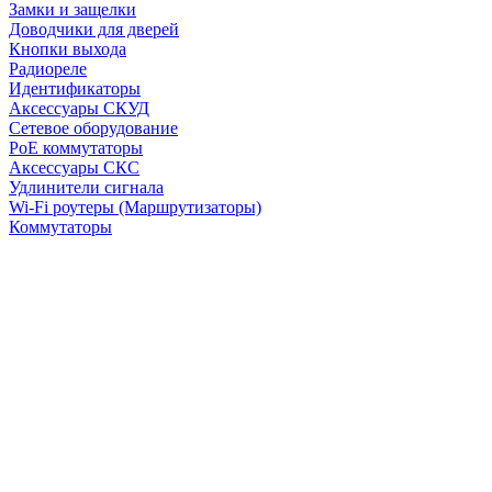
Замки и защелки
Доводчики для дверей
Кнопки выхода
Радиореле
Идентификаторы
Аксессуары СКУД
Сетевое оборудование
PoE коммутаторы
Аксессуары СКС
Удлинители сигнала
Wi-Fi роутеры (Маршрутизаторы)
Коммутаторы