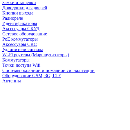
Замки и защелки
Доводчики для дверей
Кнопки выхода
Радиореле
Идентификаторы
Аксессуары СКУД
Сетевое оборудование
PoE коммутаторы
Аксессуары СКС
Удлинители сигнала
Wi-Fi роутеры (Маршрутизаторы)
Коммутаторы
Точки доступа Wifi
Системы охранной и пожарной сигнализации
Оборудование GSM, 3G, LTE
Антенны