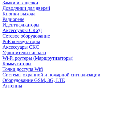
Замки и защелки
Доводчики для дверей
Кнопки выхода
Радиореле
Идентификаторы
Аксессуары СКУД
Сетевое оборудование
PoE коммутаторы
Аксессуары СКС
Удлинители сигнала
Wi-Fi роутеры (Маршрутизаторы)
Коммутаторы
Точки доступа Wifi
Системы охранной и пожарной сигнализации
Оборудование GSM, 3G, LTE
Антенны