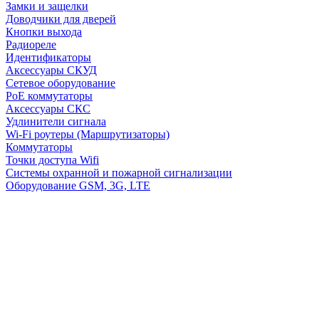
Замки и защелки
Доводчики для дверей
Кнопки выхода
Радиореле
Идентификаторы
Аксессуары СКУД
Сетевое оборудование
PoE коммутаторы
Аксессуары СКС
Удлинители сигнала
Wi-Fi роутеры (Маршрутизаторы)
Коммутаторы
Точки доступа Wifi
Системы охранной и пожарной сигнализации
Оборудование GSM, 3G, LTE