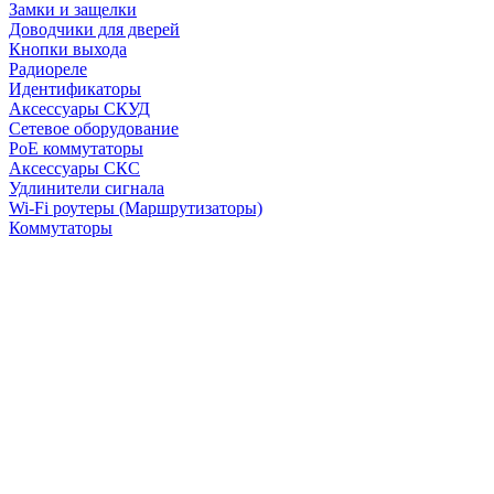
Замки и защелки
Доводчики для дверей
Кнопки выхода
Радиореле
Идентификаторы
Аксессуары СКУД
Сетевое оборудование
PoE коммутаторы
Аксессуары СКС
Удлинители сигнала
Wi-Fi роутеры (Маршрутизаторы)
Коммутаторы