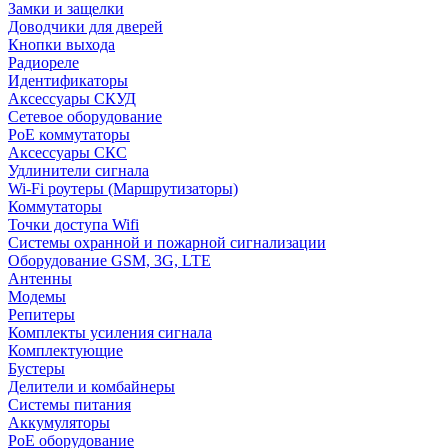
Замки и защелки
Доводчики для дверей
Кнопки выхода
Радиореле
Идентификаторы
Аксессуары СКУД
Сетевое оборудование
PoE коммутаторы
Аксессуары СКС
Удлинители сигнала
Wi-Fi роутеры (Маршрутизаторы)
Коммутаторы
Точки доступа Wifi
Системы охранной и пожарной сигнализации
Оборудование GSM, 3G, LTE
Антенны
Модемы
Репитеры
Комплекты усиления сигнала
Комплектующие
Бустеры
Делители и комбайнеры
Системы питания
Аккумуляторы
PoE оборудование