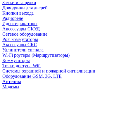
Замки и защелки
Доводчики для дверей
Кнопки выхода
Радиореле
Идентификаторы
Аксессуары СКУД
Сетевое оборудование
PoE коммутаторы
Аксессуары СКС
Удлинители сигнала
Wi-Fi роутеры (Маршрутизаторы)
Коммутаторы
Точки доступа Wifi
Системы охранной и пожарной сигнализации
Оборудование GSM, 3G, LTE
Антенны
Модемы