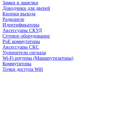
Замки и защелки
Доводчики для дверей
Кнопки выхода
Радиореле
Идентификаторы
Аксессуары СКУД
Сетевое оборудование
PoE коммутаторы
Аксессуары СКС
Удлинители сигнала
Wi-Fi роутеры (Маршрутизаторы)
Коммутаторы
Точки доступа Wifi