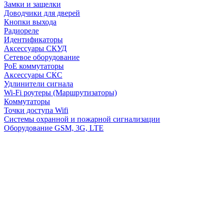
Замки и защелки
Доводчики для дверей
Кнопки выхода
Радиореле
Идентификаторы
Аксессуары СКУД
Сетевое оборудование
PoE коммутаторы
Аксессуары СКС
Удлинители сигнала
Wi-Fi роутеры (Маршрутизаторы)
Коммутаторы
Точки доступа Wifi
Системы охранной и пожарной сигнализации
Оборудование GSM, 3G, LTE