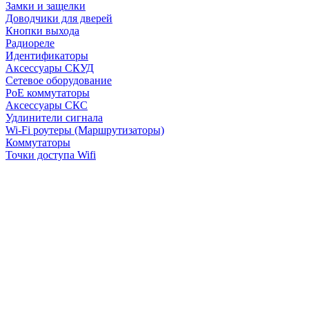
Замки и защелки
Доводчики для дверей
Кнопки выхода
Радиореле
Идентификаторы
Аксессуары СКУД
Сетевое оборудование
PoE коммутаторы
Аксессуары СКС
Удлинители сигнала
Wi-Fi роутеры (Маршрутизаторы)
Коммутаторы
Точки доступа Wifi