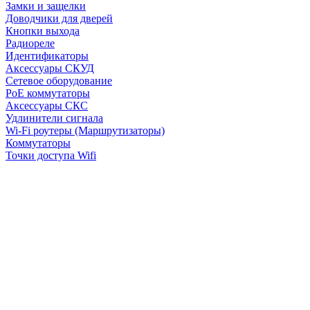
Замки и защелки
Доводчики для дверей
Кнопки выхода
Радиореле
Идентификаторы
Аксессуары СКУД
Сетевое оборудование
PoE коммутаторы
Аксессуары СКС
Удлинители сигнала
Wi-Fi роутеры (Маршрутизаторы)
Коммутаторы
Точки доступа Wifi