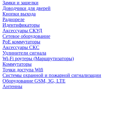
Замки и защелки
Доводчики для дверей
Кнопки выхода
Радиореле
Идентификаторы
Аксессуары СКУД
Сетевое оборудование
PoE коммутаторы
Аксессуары СКС
Удлинители сигнала
Wi-Fi роутеры (Маршрутизаторы)
Коммутаторы
Точки доступа Wifi
Системы охранной и пожарной сигнализации
Оборудование GSM, 3G, LTE
Антенны