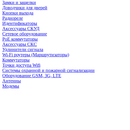
Замки и защелки
Доводчики для дверей
Кнопки выхода
Радиореле
Идентификаторы
Аксессуары СКУД
Сетевое оборудование
PoE коммутаторы
Аксессуары СКС
Удлинители сигнала
Wi-Fi роутеры (Маршрутизаторы)
Коммутаторы
Точки доступа Wifi
Системы охранной и пожарной сигнализации
Оборудование GSM, 3G, LTE
Антенны
Модемы