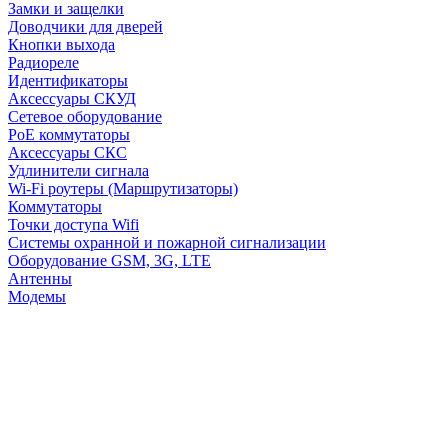
Замки и защелки
Доводчики для дверей
Кнопки выхода
Радиореле
Идентификаторы
Аксессуары СКУД
Сетевое оборудование
PoE коммутаторы
Аксессуары СКС
Удлинители сигнала
Wi-Fi роутеры (Маршрутизаторы)
Коммутаторы
Точки доступа Wifi
Системы охранной и пожарной сигнализации
Оборудование GSM, 3G, LTE
Антенны
Модемы