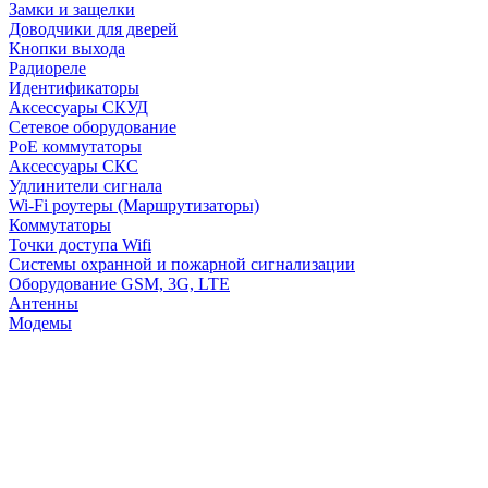
Замки и защелки
Доводчики для дверей
Кнопки выхода
Радиореле
Идентификаторы
Аксессуары СКУД
Сетевое оборудование
PoE коммутаторы
Аксессуары СКС
Удлинители сигнала
Wi-Fi роутеры (Маршрутизаторы)
Коммутаторы
Точки доступа Wifi
Системы охранной и пожарной сигнализации
Оборудование GSM, 3G, LTE
Антенны
Модемы