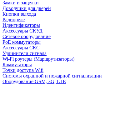
Замки и защелки
Доводчики для дверей
Кнопки выхода
Радиореле
Идентификаторы
Аксессуары СКУД
Сетевое оборудование
PoE коммутаторы
Аксессуары СКС
Удлинители сигнала
Wi-Fi роутеры (Маршрутизаторы)
Коммутаторы
Точки доступа Wifi
Системы охранной и пожарной сигнализации
Оборудование GSM, 3G, LTE