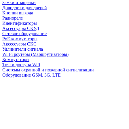
Замки и защелки
Доводчики для дверей
Кнопки выхода
Радиореле
Идентификаторы
Аксессуары СКУД
Сетевое оборудование
PoE коммутаторы
Аксессуары СКС
Удлинители сигнала
Wi-Fi роутеры (Маршрутизаторы)
Коммутаторы
Точки доступа Wifi
Системы охранной и пожарной сигнализации
Оборудование GSM, 3G, LTE