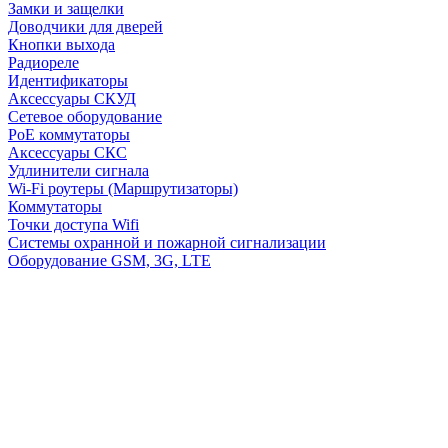
Замки и защелки
Доводчики для дверей
Кнопки выхода
Радиореле
Идентификаторы
Аксессуары СКУД
Сетевое оборудование
PoE коммутаторы
Аксессуары СКС
Удлинители сигнала
Wi-Fi роутеры (Маршрутизаторы)
Коммутаторы
Точки доступа Wifi
Системы охранной и пожарной сигнализации
Оборудование GSM, 3G, LTE