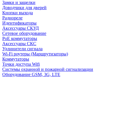
Замки и защелки
Доводчики для дверей
Кнопки выхода
Радиореле
Идентификаторы
Аксессуары СКУД
Сетевое оборудование
PoE коммутаторы
Аксессуары СКС
Удлинители сигнала
Wi-Fi роутеры (Маршрутизаторы)
Коммутаторы
Точки доступа Wifi
Системы охранной и пожарной сигнализации
Оборудование GSM, 3G, LTE