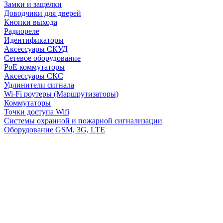
Замки и защелки
Доводчики для дверей
Кнопки выхода
Радиореле
Идентификаторы
Аксессуары СКУД
Сетевое оборудование
PoE коммутаторы
Аксессуары СКС
Удлинители сигнала
Wi-Fi роутеры (Маршрутизаторы)
Коммутаторы
Точки доступа Wifi
Системы охранной и пожарной сигнализации
Оборудование GSM, 3G, LTE