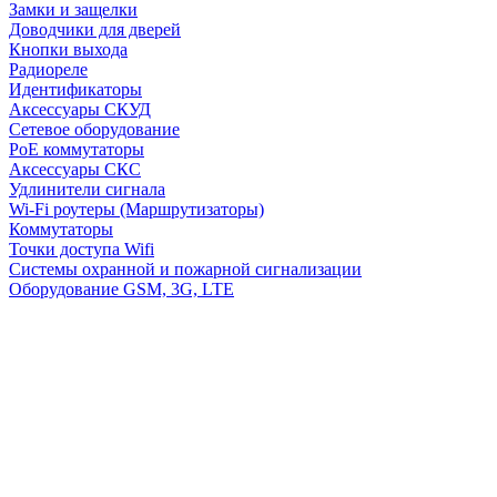
Замки и защелки
Доводчики для дверей
Кнопки выхода
Радиореле
Идентификаторы
Аксессуары СКУД
Сетевое оборудование
PoE коммутаторы
Аксессуары СКС
Удлинители сигнала
Wi-Fi роутеры (Маршрутизаторы)
Коммутаторы
Точки доступа Wifi
Системы охранной и пожарной сигнализации
Оборудование GSM, 3G, LTE