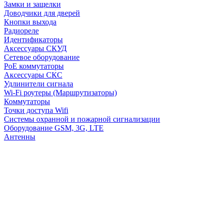
Замки и защелки
Доводчики для дверей
Кнопки выхода
Радиореле
Идентификаторы
Аксессуары СКУД
Сетевое оборудование
PoE коммутаторы
Аксессуары СКС
Удлинители сигнала
Wi-Fi роутеры (Маршрутизаторы)
Коммутаторы
Точки доступа Wifi
Системы охранной и пожарной сигнализации
Оборудование GSM, 3G, LTE
Антенны