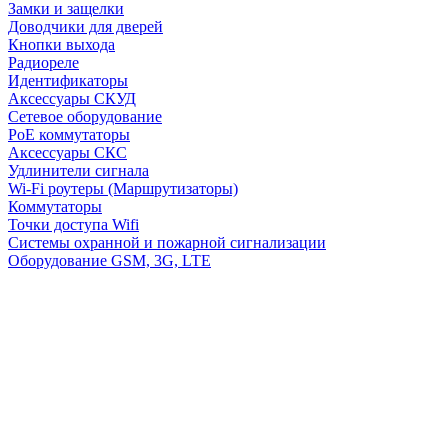
Замки и защелки
Доводчики для дверей
Кнопки выхода
Радиореле
Идентификаторы
Аксессуары СКУД
Сетевое оборудование
PoE коммутаторы
Аксессуары СКС
Удлинители сигнала
Wi-Fi роутеры (Маршрутизаторы)
Коммутаторы
Точки доступа Wifi
Системы охранной и пожарной сигнализации
Оборудование GSM, 3G, LTE