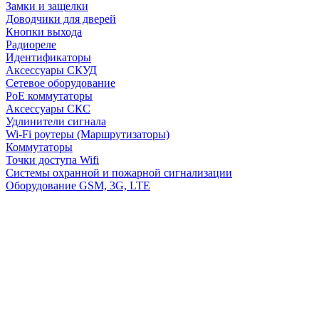
Замки и защелки
Доводчики для дверей
Кнопки выхода
Радиореле
Идентификаторы
Аксессуары СКУД
Сетевое оборудование
PoE коммутаторы
Аксессуары СКС
Удлинители сигнала
Wi-Fi роутеры (Маршрутизаторы)
Коммутаторы
Точки доступа Wifi
Системы охранной и пожарной сигнализации
Оборудование GSM, 3G, LTE